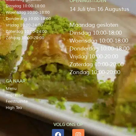
OPENINGSTIJDEN
Dinsdag 10:00-18:00
14 Juli t/m 16 Augustus
Woensdag 10:00-18:00
Donderdag 10:00-18:00
Maandag gesloten
Vrijdag 10:00-24:00
Zaterdag 10:00-24:00
Dinsdag 10:00-18:00
Zondag 10:00-20:00
Woensdag 10:00-18:00
Donderdag 10:00-18:00
Vrijdag 10:00-20:00
Zaterdag 10:00-20:00
Zondag 10:00-20:00
GA NAAR
Menu
Impressie
Feestruimte
High Tea
VOLG ONS OP