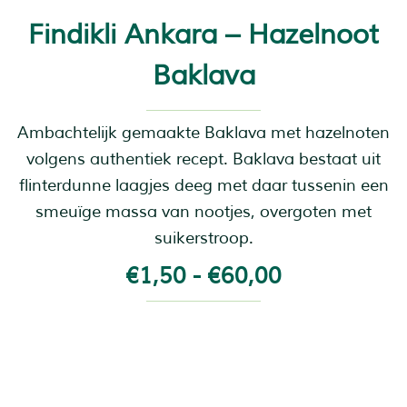
Findikli Ankara – Hazelnoot
Baklava
Ambachtelijk gemaakte Baklava met hazelnoten
volgens authentiek recept. Baklava bestaat uit
flinterdunne laagjes deeg met daar tussenin een
smeuïge massa van nootjes, overgoten met
suikerstroop.
€
1,50
-
€
60,00