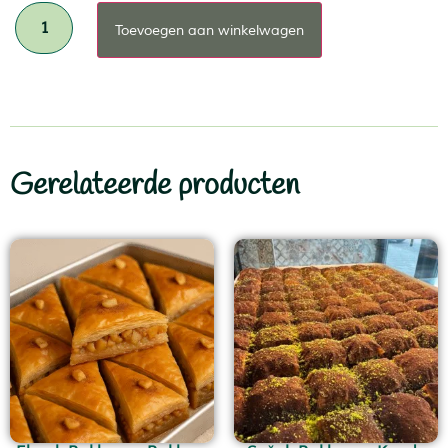
Toevoegen aan winkelwagen
Gerelateerde producten