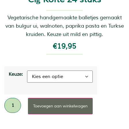
Vegetarische handgemaakte balletjes gemaakt
van bulgur ui, walnoten, paprika pasta en Turkse
kruiden. Keuze uit mild en pittig.
€
19,95
Keuze:
Toevoegen aan winkelwagen