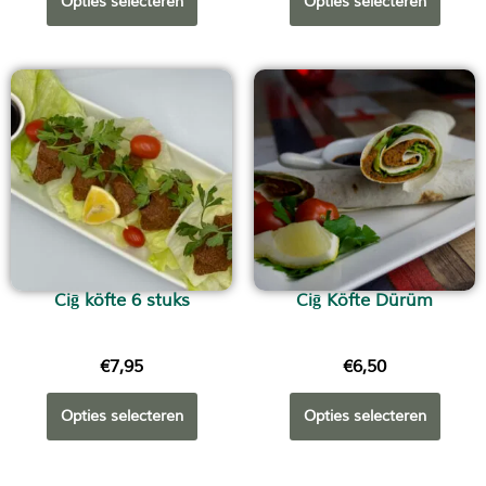
Opties selecteren
Opties selecteren
Ciḡ köfte 6 stuks
Ciḡ Köfte Dürüm
€
7,95
€
6,50
Opties selecteren
Opties selecteren