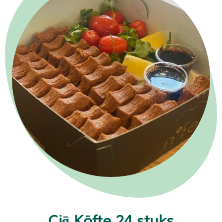
Ciḡ Köfte 24 stuks