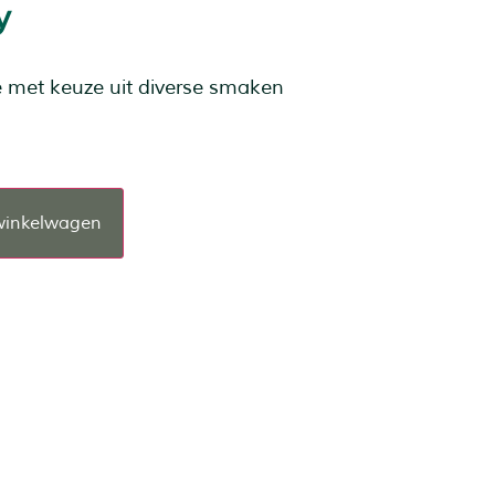
y
e met keuze uit diverse smaken
winkelwagen