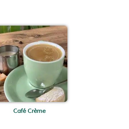
Café Crème