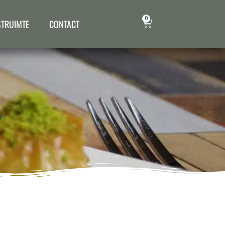
0
STRUIMTE
CONTACT
y