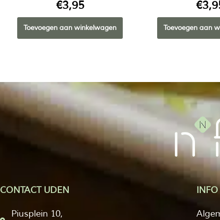
€
3,95
€
3,9
Toevoegen aan winkelwagen
Toevoegen aan w
CONTACT UDEN
INFO
Piusplein 10,
Alge