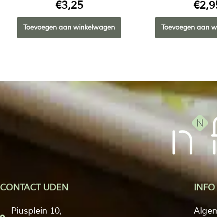
€
3,25
€
2,9
Toevoegen aan winkelwagen
Toevoegen aan w
CONTACT UDEN
INFO
Piusplein 10,
Alge