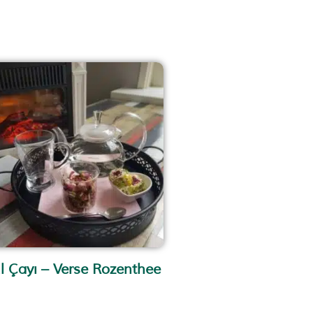
l Çayı – Verse Rozenthee