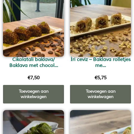
Cikolatali baklava/
İri ceviz – Baklava rolletjes
Baklava met chocol...
me...
€
7,50
€
5,75
Toevoegen aan
Toevoegen aan
winkelwagen
winkelwagen