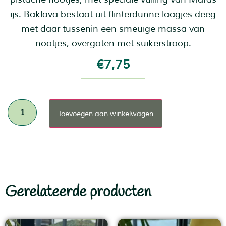
ijs. Baklava bestaat uit flinterdunne laagjes deeg
met daar tussenin een smeuïge massa van
nootjes, overgoten met suikerstroop.
€
7,75
Toevoegen aan winkelwagen
Gerelateerde producten