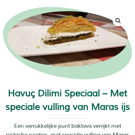
Havuç Dilimi Speciaal – Met
speciale vulling van Maras ijs
Een verrukkelijke punt baklava verrijkt met
pistache nootjes, met speciale vulling van Maras