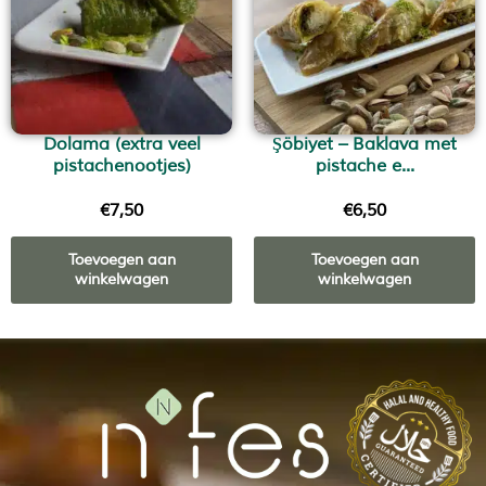
Dolama (extra veel
Şöbiyet – Baklava met
pistachenootjes)
pistache e...
€
7,50
€
6,50
Toevoegen aan
Toevoegen aan
winkelwagen
winkelwagen