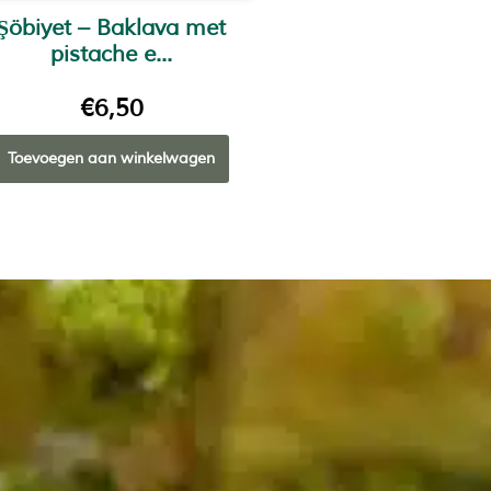
Şöbiyet – Baklava met
pistache e...
€
6,50
Toevoegen aan winkelwagen