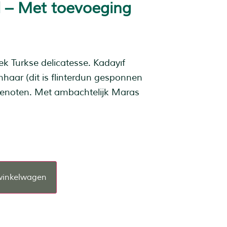
l – Met toevoeging
ek Turkse delicatesse. Kadayıf
aar (dit is flinterdun gesponnen
enoten. Met ambachtelijk Maras
winkelwagen