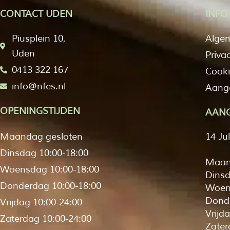
CONTACT UDEN
INFO
Piusplein 10,
Alge
Uden
Priva
0413 322 167
Cooki
info@nfes.nl
Aange
OPENINGSTIJDEN
AANG
Maandag gesloten
14 Ju
Dinsdag 10:00-18:00
Maan
Woensdag 10:00-18:00
Dinsd
Donderdag 10:00-18:00
Woen
Donde
Vrijdag 10:00-24:00
Vrijd
Zaterdag 10:00-24:00
Zater